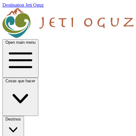
Destination Jeti Oguz
Open main menu
Cosas que hacer
Destinos