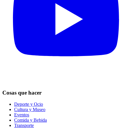
Cosas que hacer
Deporte y Ocio
Cultura y Museo
Eventos
Comida y Bebida
Transporte