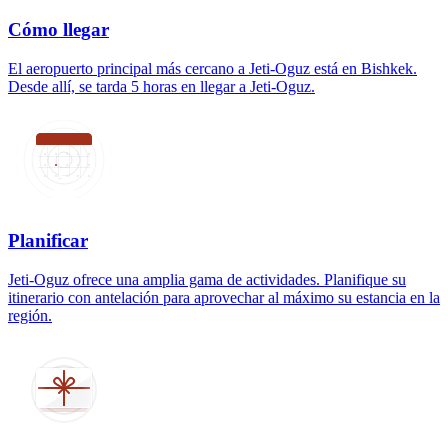
Cómo llegar
El aeropuerto principal más cercano a Jeti-Oguz está en Bishkek.
Desde allí, se tarda 5 horas en llegar a Jeti-Oguz.
Planificar
Jeti-Oguz ofrece una amplia gama de actividades. Planifique su
itinerario con antelación para aprovechar al máximo su estancia en la
región.