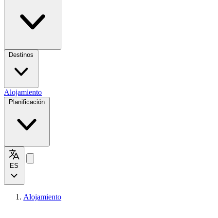
Destinos
Alojamiento
Planificación
ES
Alojamiento