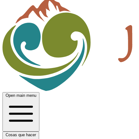
Open main menu
Cosas que hacer