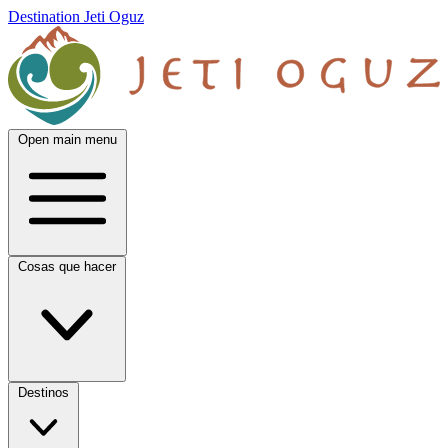
Destination Jeti Oguz
Open main menu
Cosas que hacer
Destinos