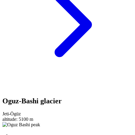
Oguz-Bashi glacier
Jeti-Ögüz
altitude:
5100 m