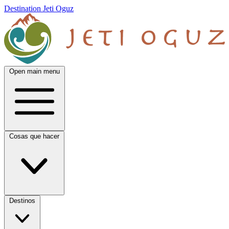
Destination Jeti Oguz
Open main menu
Cosas que hacer
Destinos