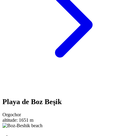
Playa de Boz Beşik
Orgochor
altitude:
1651 m