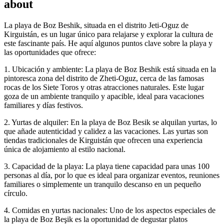
about
La playa de Boz Beshik, situada en el distrito Jeti-Oguz de
Kirguistán, es un lugar único para relajarse y explorar la cultura de
este fascinante país. He aquí algunos puntos clave sobre la playa y
las oportunidades que ofrece:
1. Ubicación y ambiente: La playa de Boz Beshik está situada en la
pintoresca zona del distrito de Zheti-Oguz, cerca de las famosas
rocas de los Siete Toros y otras atracciones naturales. Este lugar
goza de un ambiente tranquilo y apacible, ideal para vacaciones
familiares y días festivos.
2. Yurtas de alquiler: En la playa de Boz Besik se alquilan yurtas, lo
que añade autenticidad y calidez a las vacaciones. Las yurtas son
tiendas tradicionales de Kirguistán que ofrecen una experiencia
única de alojamiento al estilo nacional.
3. Capacidad de la playa: La playa tiene capacidad para unas 100
personas al día, por lo que es ideal para organizar eventos, reuniones
familiares o simplemente un tranquilo descanso en un pequeño
círculo.
4. Comidas en yurtas nacionales: Uno de los aspectos especiales de
la playa de Boz Beşik es la oportunidad de degustar platos