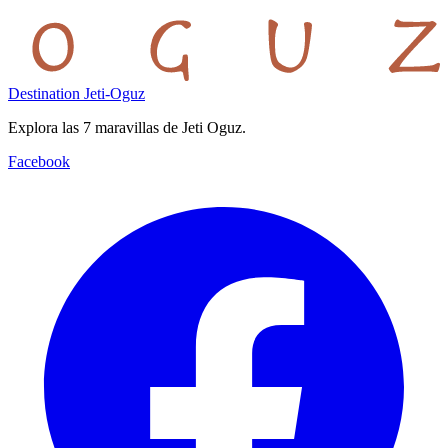
Destination Jeti-Oguz
Explora las 7 maravillas de Jeti Oguz.
Facebook