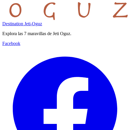
Destination Jeti-Oguz
Explora las 7 maravillas de Jeti Oguz.
Facebook