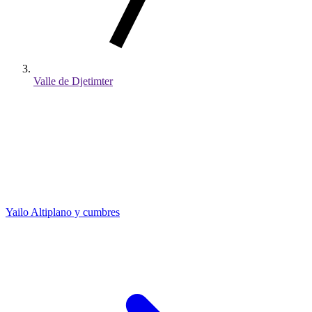
Valle de Djetimter
Yailo
Altiplano y cumbres