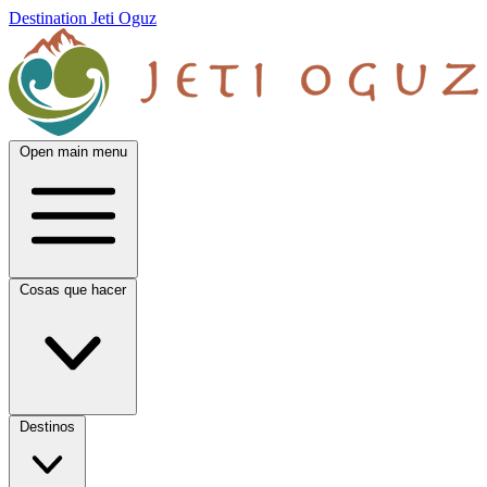
Destination Jeti Oguz
Open main menu
Cosas que hacer
Destinos