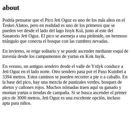
about
Podría pensarse que el Pico Jeti Oguz es uno de los más altos en el
Teskei Alatoo, pero en realidad es uno de los primeros que se
pueden ver desde el lado del lago Issyk Kul, justo al este del
Sanatorio Jeti Oguz. El pico se asemeja a una pirámide, un hermoso
triángulo que conecta el bosque con las cumbres nevadas.
En invierno, se erige solitario y se puede ascender mediante esquí de
travesía desde los campamentos de yurtas en Kok Jayik.
En verano, un antiguo sendero desde el valle de Yrdyk conduce a
Jeti Oguz en el lado norte. Otro sendero pasa por el Paso Kumbel a
3394 metros. Estos caminos se pueden recorrer a pie o a caballo. En
la base del pico, hay una mezcla de pastizales verdes, bosques de
abetos y cañones rojos. Muchos nómadas traen aquí su ganado y
montan yurtas o tiendas de campaña. Si se busca ascender el primer
pico de 3000 metros, Jeti Oguz es una excelente opción, incluso
apta para niños.