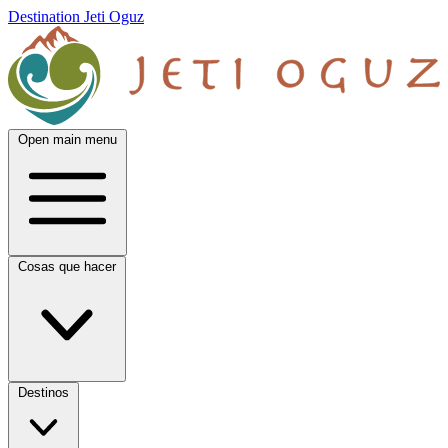
Destination Jeti Oguz
Open main menu
Cosas que hacer
Destinos