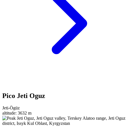
Pico Jeti Oguz
Jeti-Ögüz
altitude:
3632 m