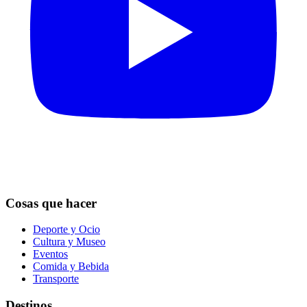
Cosas que hacer
Deporte y Ocio
Cultura y Museo
Eventos
Comida y Bebida
Transporte
Destinos