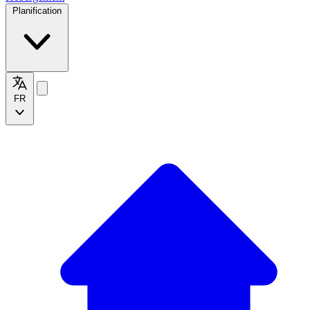
Planification
FR