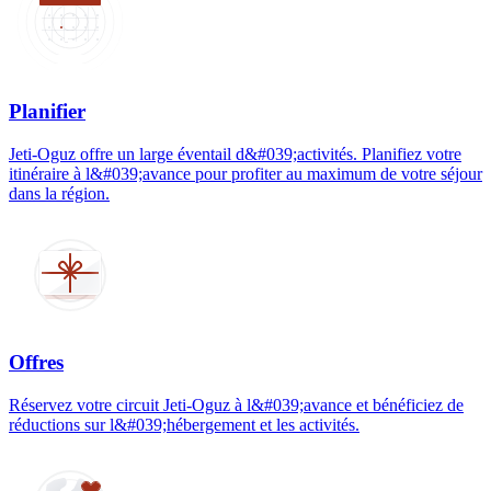
Planifier
Jeti-Oguz offre un large éventail d&#039;activités. Planifiez votre
itinéraire à l&#039;avance pour profiter au maximum de votre séjour
dans la région.
Offres
Réservez votre circuit Jeti-Oguz à l&#039;avance et bénéficiez de
réductions sur l&#039;hébergement et les activités.