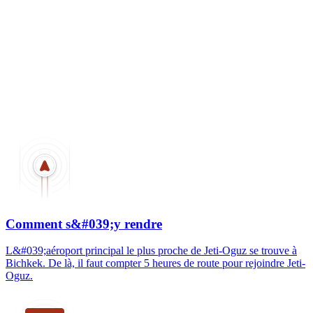
Comment s&#039;y rendre
L&#039;aéroport principal le plus proche de Jeti-Oguz se trouve à
Bichkek. De là, il faut compter 5 heures de route pour rejoindre Jeti-
Oguz.