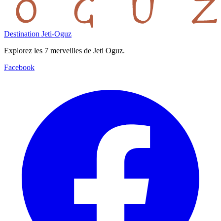
Destination Jeti-Oguz
Explorez les 7 merveilles de Jeti Oguz.
Facebook