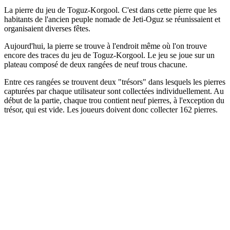
La pierre du jeu de Toguz-Korgool. C'est dans cette pierre que les
habitants de l'ancien peuple nomade de Jeti-Oguz se réunissaient et
organisaient diverses fêtes.
Aujourd'hui, la pierre se trouve à l'endroit même où l'on trouve
encore des traces du jeu de Toguz-Korgool. Le jeu se joue sur un
plateau composé de deux rangées de neuf trous chacune.
Entre ces rangées se trouvent deux "trésors" dans lesquels les pierres
capturées par chaque utilisateur sont collectées individuellement. Au
début de la partie, chaque trou contient neuf pierres, à l'exception du
trésor, qui est vide. Les joueurs doivent donc collecter 162 pierres.