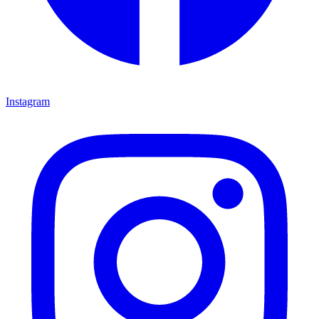
Instagram