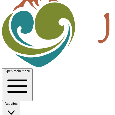
Open main menu
Activités