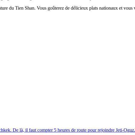
la nature du Tien Shan. Vous goûterez de délicieux plats nationaux et vo
hkek. De là, il faut compter 5 heures de route pour rejoindre Jeti-Oguz