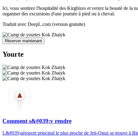
Ici, vous sentirez l'hospitalité des Kirghizes et verrez la beauté de 
organiser des excursions d'une journée à pied ou à cheval.
Traduit avec DeepL.com (version gratuite)
Réserver maintenant
Yourte
Comment s&#039;y rendre
L&#039;aéroport principal le plus proche de Jeti-Oguz se trouve à Bic