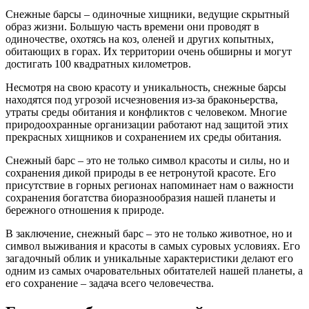
Снежные барсы – одиночные хищники, ведущие скрытный
образ жизни. Большую часть времени они проводят в
одиночестве, охотясь на коз, оленей и других копытных,
обитающих в горах. Их территории очень обширны и могут
достигать 100 квадратных километров.
Несмотря на свою красоту и уникальность, снежные барсы
находятся под угрозой исчезновения из-за браконьерства,
утраты среды обитания и конфликтов с человеком. Многие
природоохранные организации работают над защитой этих
прекрасных хищников и сохранением их среды обитания.
Снежный барс – это не только символ красоты и силы, но и
сохранения дикой природы в ее нетронутой красоте. Его
присутствие в горных регионах напоминает нам о важности
сохранения богатства биоразнообразия нашей планеты и
бережного отношения к природе.
В заключение
, снежный барс – это не только животное, но и
символ выживания и красоты в самых суровых условиях. Его
загадочный облик и уникальные характеристики делают его
одним из самых очаровательных обитателей нашей планеты, а
его сохранение – задача всего человечества.