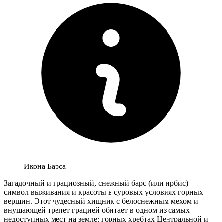
Икона Барса
Загадочный и грациозный, снежный барс (или ирбис) –
символ выживания и красоты в суровых условиях горных
вершин. Этот чудесный хищник с белоснежным мехом и
внушающей трепет грацией обитает в одном из самых
недоступных мест на земле: горных хребтах Центральной и