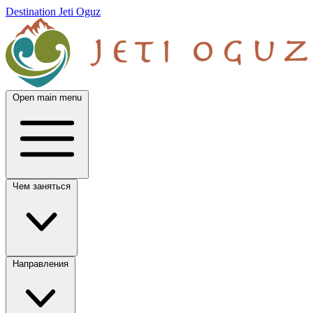
Destination Jeti Oguz
Open main menu
Чем заняться
Направления