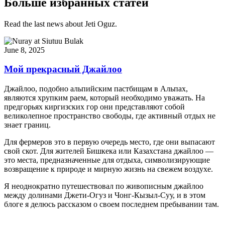
Больше избранных статей
Read the last news about Jeti Oguz.
June 8, 2025
Мой прекрасный Джайлоо
Джайлоо, подобно альпийским пастбищам в Альпах,
являются хрупким раем, который необходимо уважать. На
предгорьях киргизских гор они представляют собой
великолепное пространство свободы, где активный отдых не
знает границ.
Для фермеров это в первую очередь место, где они выпасают
свой скот. Для жителей Бишкека или Казахстана джайлоо —
это места, предназначенные для отдыха, символизирующие
возвращение к природе и мирную жизнь на свежем воздухе.
Я неоднократно путешествовал по живописным джайлоо
между долинами Джети-Огуз и Чонг-Кызыл-Суу, и в этом
блоге я делюсь рассказом о своем последнем пребывании там.