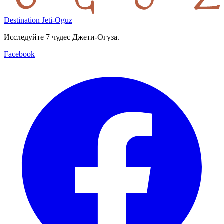
Destination Jeti-Oguz
Исследуйте 7 чудес Джети-Огуза.
Facebook