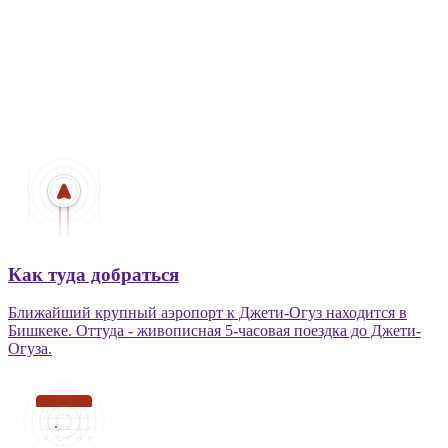
Как туда добраться
Ближайший крупный аэропорт к Джети-Огуз находится в
Бишкеке. Оттуда - живописная 5-часовая поездка до Джети-
Огуза.