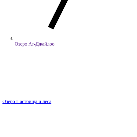
Озеро Ат-Джайлоо
Озеро
Пастбища и леса