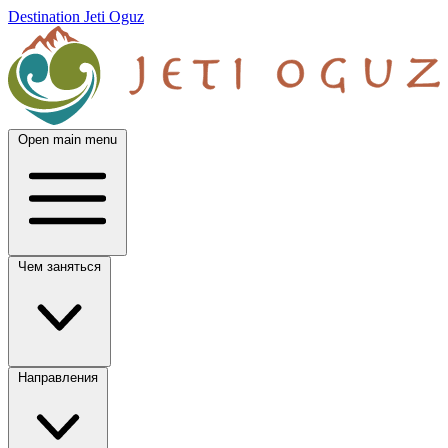
Destination Jeti Oguz
Open main menu
Чем заняться
Направления