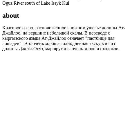
about
Красивое озеро, расположенное в южном ущелье долины Ат-
Джайлоо, на вершине небольшой скалы. В переводе с
кыргызского языка Ат-Джайлоо означает "пастбище для
лошадей". Это очень хорошая однодневная экскурсия из
долины Джети-Огуз, маршрут для очень хороших ходоков.