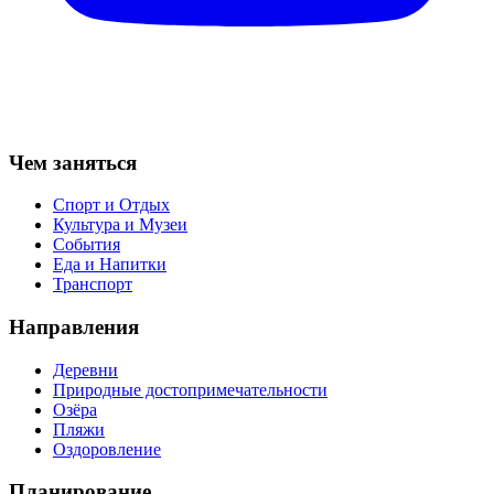
Чем заняться
Спорт и Отдых
Культура и Музеи
События
Еда и Напитки
Транспорт
Направления
Деревни
Природные достопримечательности
Озёра
Пляжи
Оздоровление
Планирование