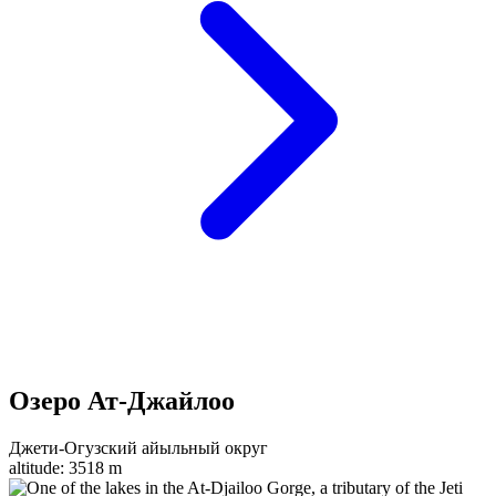
Озеро Ат-Джайлоо
Джети-Огузский айыльный округ
altitude:
3518 m