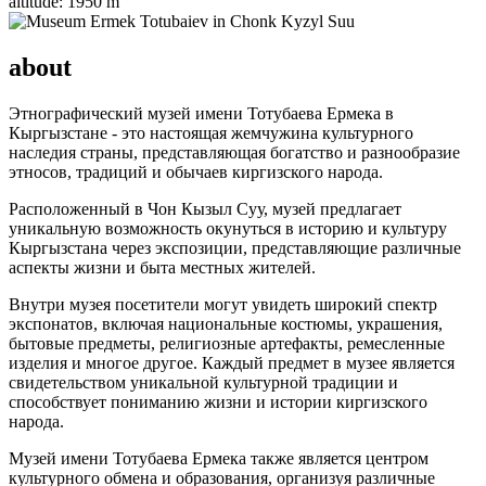
altitude:
1950 m
about
Этнографический музей имени Тотубаева Ермека в
Кыргызстане - это настоящая жемчужина культурного
наследия страны, представляющая богатство и разнообразие
этносов, традиций и обычаев киргизского народа.
Расположенный в Чон Кызыл Суу, музей предлагает
уникальную возможность окунуться в историю и культуру
Кыргызстана через экспозиции, представляющие различные
аспекты жизни и быта местных жителей.
Внутри музея посетители могут увидеть широкий спектр
экспонатов, включая национальные костюмы, украшения,
бытовые предметы, религиозные артефакты, ремесленные
изделия и многое другое. Каждый предмет в музее является
свидетельством уникальной культурной традиции и
способствует пониманию жизни и истории киргизского
народа.
Музей имени Тотубаева Ермека также является центром
культурного обмена и образования, организуя различные