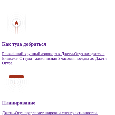
Как туда добраться
Ближайший крупный аэропорт к Джети-Огуз находится в
Бишкеке. Оттуда - живописная 5-часовая поездка до Джети-
Огуза.
Планирование
Джети-Огуз предлагает широкий спектр активностей.