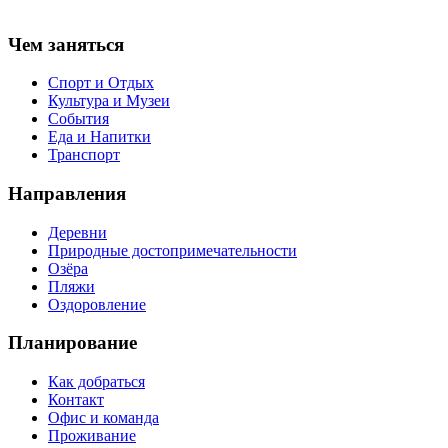
Чем заняться
Спорт и Отдых
Культура и Музеи
События
Еда и Напитки
Транспорт
Направления
Деревни
Природные достопримечательности
Озёра
Пляжи
Оздоровление
Планирование
Как добраться
Контакт
Офис и команда
Проживание