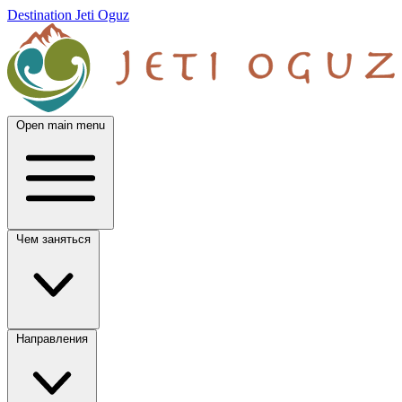
Destination Jeti Oguz
Open main menu
Чем заняться
Направления