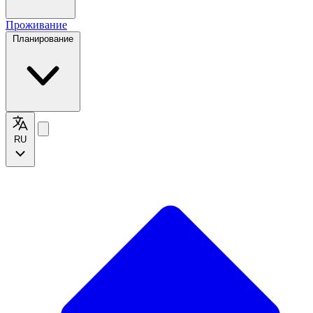
Проживание
Планирование
RU