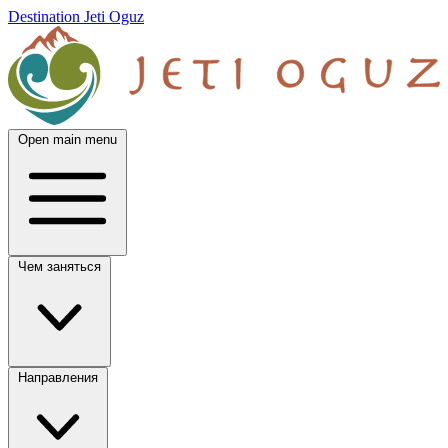
Destination Jeti Oguz
Open main menu
Чем заняться
Направления