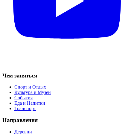
Чем заняться
Спорт и Отдых
Культура и Музеи
События
Еда и Напитки
Транспорт
Направления
Деревни