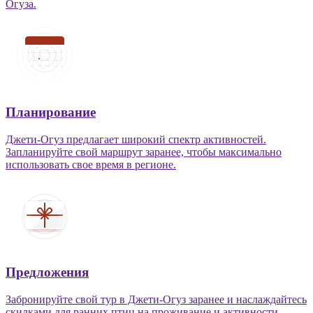
Огуза.
Планирование
Джети-Огуз предлагает широкий спектр активностей.
Запланируйте свой маршрут заранее, чтобы максимально
использовать свое время в регионе.
Предложения
Забронируйте свой тур в Джети-Огуз заранее и наслаждайтесь
скидками для ранних птиц на проживание и активности.