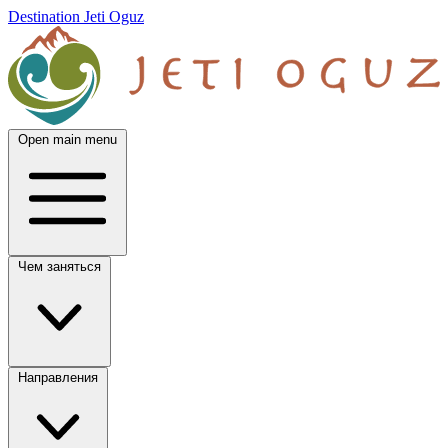
Destination Jeti Oguz
Open main menu
Чем заняться
Направления