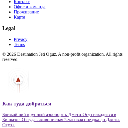
Контакт
Офис и команда
Проживание
Карта
Legal
Privacy
Terms
© 2026 Destination Jeti Oguz. A non-profit organization. All rights
reserved.
Как туда добраться
Ближайший крупный аэропорт к Джети-Огуз находится в
Бишкеке. Оттуда - живописная 5-часовая поездка до Джети-
Огуза.