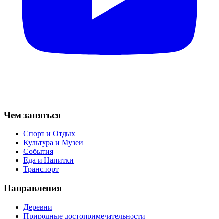
Чем заняться
Спорт и Отдых
Культура и Музеи
События
Еда и Напитки
Транспорт
Направления
Деревни
Природные достопримечательности