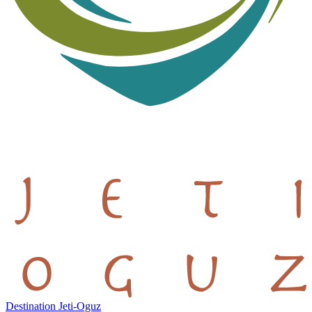
Destination Jeti-Oguz