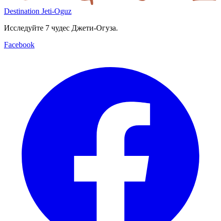
Destination Jeti-Oguz
Исследуйте 7 чудес Джети-Огуза.
Facebook