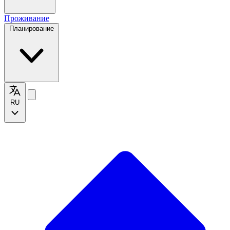
Проживание
Планирование
RU