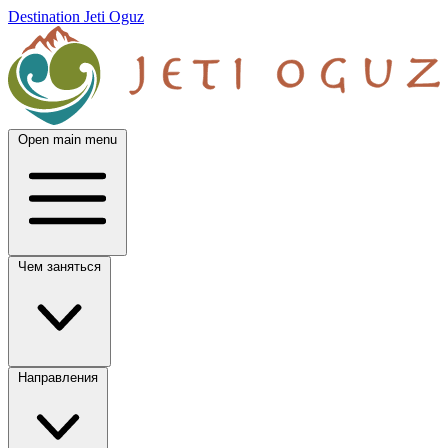
Destination Jeti Oguz
Open main menu
Чем заняться
Направления