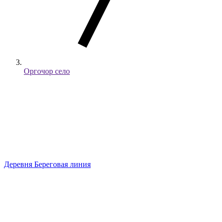
Оргочор село
Деревня
Береговая линия