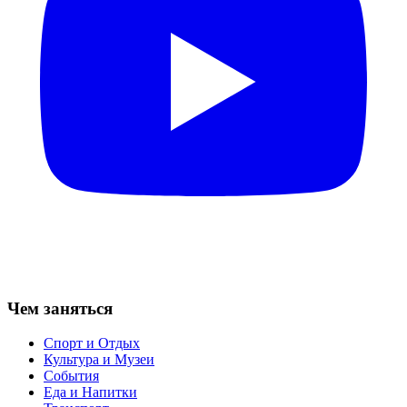
Чем заняться
Спорт и Отдых
Культура и Музеи
События
Еда и Напитки