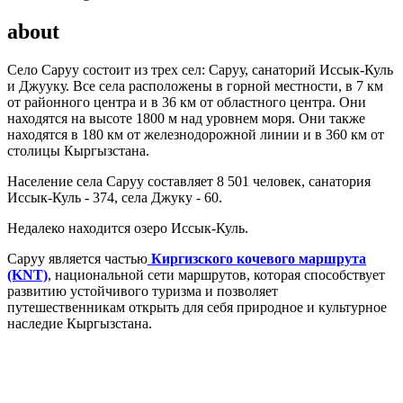
about
Село Саруу состоит из трех сел: Саруу, санаторий Иссык-Куль
и Джууку. Все села расположены в горной местности, в 7 км
от районного центра и в 36 км от областного центра. Они
находятся на высоте 1800 м над уровнем моря. Они также
находятся в 180 км от железнодорожной линии и в 360 км от
столицы Кыргызстана.
Население села Саруу составляет 8 501 человек, санатория
Иссык-Куль - 374, села Джуку - 60.
Недалеко находится озеро Иссык-Куль.
Саруу является частью
Киргизского кочевого маршрута
(KNT)
, национальной сети маршрутов, которая способствует
развитию устойчивого туризма и позволяет
путешественникам открыть для себя природное и культурное
наследие Кыргызстана.