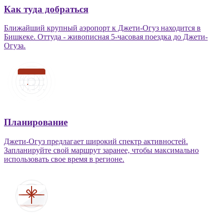
Как туда добраться
Ближайший крупный аэропорт к Джети-Огуз находится в
Бишкеке. Оттуда - живописная 5-часовая поездка до Джети-
Огуза.
Планирование
Джети-Огуз предлагает широкий спектр активностей.
Запланируйте свой маршрут заранее, чтобы максимально
использовать свое время в регионе.