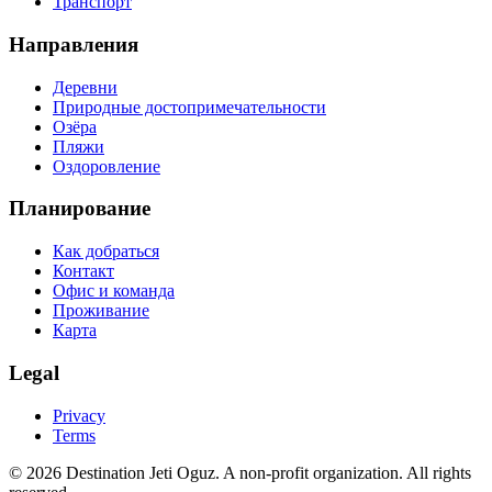
Транспорт
Направления
Деревни
Природные достопримечательности
Озёра
Пляжи
Оздоровление
Планирование
Как добраться
Контакт
Офис и команда
Проживание
Карта
Legal
Privacy
Terms
© 2026 Destination Jeti Oguz. A non-profit organization. All rights