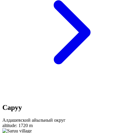
Саруу
Алдашевский айыльный округ
altitude:
1720 m