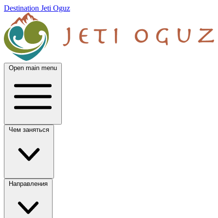
Destination Jeti Oguz
Open main menu
Чем заняться
Направления